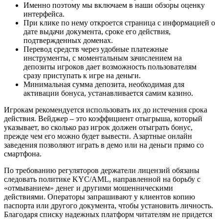
Именно поэтому мы включаем в наши обзоры оценку
интерфейса.
При клике по нему откроется страница с информацией о
дате выдачи документа, сроке его действия,
подтвержденных доменах.
Перевод средств через удобные платежные
инструменты, с моментальным зачислением на
депозиты игроков дает возможность пользователям
сразу приступать к игре на деньги.
Минимальная сумма депозита, необходимая для
активации бонуса, устанавливается самим казино.
Игрокам рекомендуется использовать их до истечения срока
действия. Вейджер – это коэффициент отыгрыша, который
указывает, во сколько раз игрок должен отыграть бонус,
прежде чем его можно будет вывести. Азартные онлайн
заведения позволяют играть в демо или на деньги прямо со
смартфона.
По требованию регуляторов держатели лицензий обязаны
следовать политике KYC/AML, направленной на борьбу с
«отмыванием» денег и другими мошенническими
действиями. Операторы запрашивают у клиентов копию
паспорта или другого документа, чтобы установить личность.
Благодаря списку надежных платформ читателям не придется