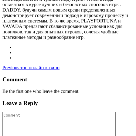
оставаться в курсе лучших и безопасных способов игры.
DADDY, будучи самым новым среди представленных,
демонстрирует современный подход к игровому процессу и
платежным системам. В то же время, PLAYFORTUNA и
VAVADA предлагают сбалансированные условия как для
новичков, так и для опытных игроков, сочетая удобные
платежные методы и разнообразие игр.
Previous
топ онлайн казино
Comment
Be the first one who leave the comment.
Leave a Reply