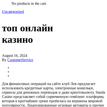
No products in the cart.
Uncategorized
топ онлайн
казино
August 16, 2024
By
CustomerService
Для финансовых операций на сайте клуб Лев предлагает
использовать кредитные карты, электронные кошельки,
сервисы для денежных переводов и даже криптовалюту. Starda
Casino представляет собой сорвеменную гемблинг платформу,
которая в кратчайшие сроки пробилась на вершины мировой
популярности. Лицензированные игровые автоматы и прочие