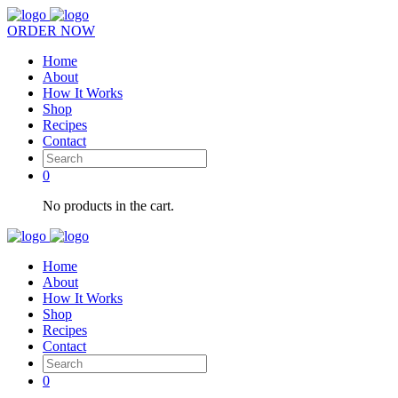
ORDER NOW
Home
About
How It Works
Shop
Recipes
Contact
0
No products in the cart.
Home
About
How It Works
Shop
Recipes
Contact
0