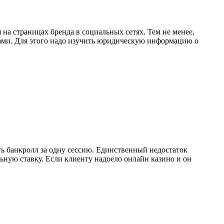
на страницах бренда в социальных сетях. Тем не менее,
цами. Для этого надо изучить юридическую информацию о
ть банкролл за одну сессию. Единственный недостаток
ьную ставку. Если клиенту надоело онлайн казино и он