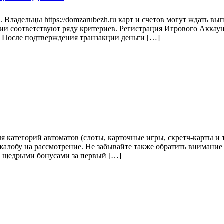
 Владельцы https://domzarubezh.ru карт и счетов могут ждать в
сии соответствуют ряду критериев. Регистрация Игрового Акка
. После подтверждения транзакции деньги […]
 категорий автоматов (слоты, карточные игры, скретч-карты и
жалобу на рассмотрение. Не забывайте также обратить внимание
в щедрыми бонусами за первый […]