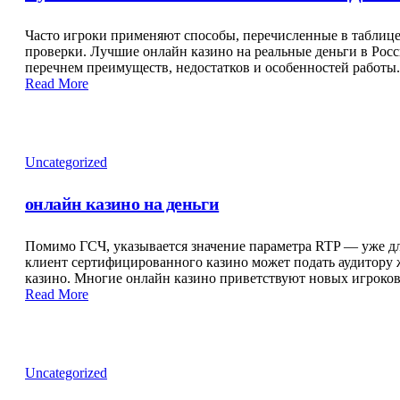
Часто игроки применяют способы, перечисленные в таблице.
проверки. Лучшие онлайн казино на реальные деньги в Рос
перечнем преимуществ, недостатков и особенностей работы
Read More
Uncategorized
онлайн казино на деньги
Помимо ГСЧ, указывается значение параметра RTP — уже для
клиент сертифицированного казино может подать аудитору 
казино. Многие онлайн казино приветствуют новых игроко
Read More
Uncategorized