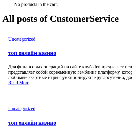
No products in the cart.
All posts of CustomerService
Uncategorized
топ онлайн казино
Для финансовых операций на сайте клуб Лев предлагает исп
представляет собой сорвеменную гемблинг платформу, кот
любимые азартные игры функционируют круглосуточно, дос
Read More
Uncategorized
топ онлайн казино