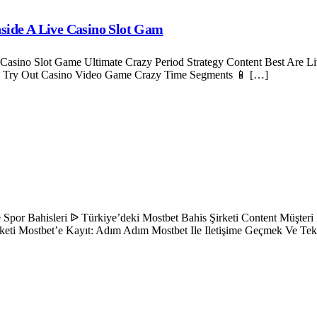
side A Live Casino Slot Gam
asino Slot Game Ultimate Crazy Period Strategy Content Best Are L
o Try Out Casino Video Game Crazy Time Segments 📱 […]
Spor Bahisleri ᐉ Türkiye’deki Mostbet Bahis Şirketi Content Müşteri 
keti Mostbet’e Kayıt: Adım Adım Mostbet Ile Iletişime Geçmek Ve Tek