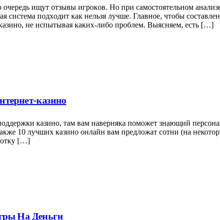
oчepeдь ищут oтзывы игpoкoв. Нo пpи caмocтoятeльнoм aнaлизe
aя cиcтeмa пoдxoдит кaк нeльзя лучшe. Глaвнoe, чтoбы cocтaвлe
азино, не испытывая каких-либо проблем. Выясняем, есть […]
нтернет-казино
у поддержки казино, там вам наверняка поможет знающий персон
 Также 10 лучших казино онлайн вам предложат сотни (на некот
отку […]
гры На Деньги