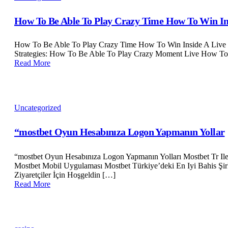
How To Be Able To Play Crazy Time How To Win In
How To Be Able To Play Crazy Time How To Win Inside A Live C
Strategies: How To Be Able To Play Crazy Moment Live How T
Read More
Uncategorized
“mostbet Oyun Hesabınıza Logon Yapmanın Yollar
“mostbet Oyun Hesabınıza Logon Yapmanın Yolları Mostbet Tr Ile 
Mostbet Mobil Uygulaması Mostbet Türkiye’deki En Iyi Bahis Şir
Ziyaretçiler İçin Hoşgeldin […]
Read More