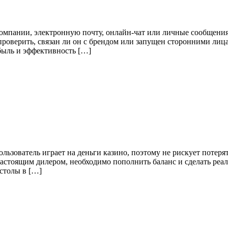
компании, электронную почту, онлайн-чат или личные сообщения 
роверить, связан ли он с брендом или запущен сторонними ли
быль и эффективность […]
льзователь играет на деньги казино, поэтому не рискует потеря
астоящим дилером, необходимо пополнить баланс и сделать реал
столы в […]