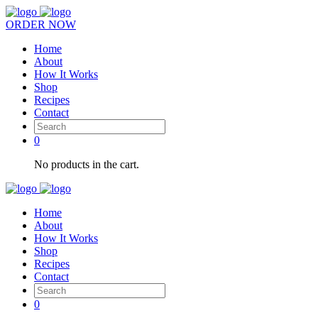
ORDER NOW
Home
About
How It Works
Shop
Recipes
Contact
0
No products in the cart.
Home
About
How It Works
Shop
Recipes
Contact
0