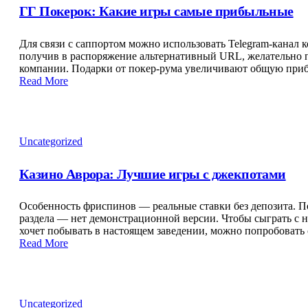
ГГ Покерок: Какие игры самые прибыльные
Для связи с саппортом можно использовать Telegram-канал 
получив в распоряжение альтернативный URL, желательно п
компании. Подарки от покер-рума увеличивают общую при
Read More
Uncategorized
Казино Аврора: Лучшие игры с джекпотами
Особенность фриспинов — реальные ставки без депозита. По
раздела — нет демонстрационной версии. Чтобы сыграть с н
хочет побывать в настоящем заведении, можно попробовать 
Read More
Uncategorized