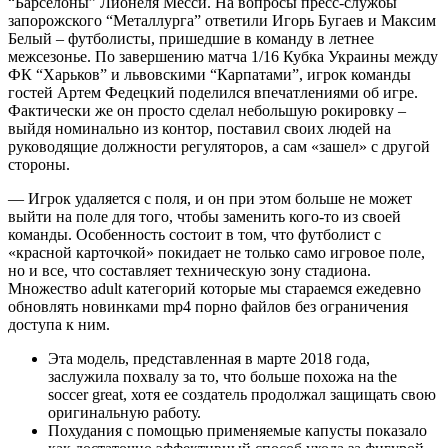
“Барселоны” Лионеля Месси. На вопросы пресс-службы
запорожского “Металлурга” ответили Игорь Бугаев и Максим
Белый – футболисты, пришедшие в команду в летнее
межсезонье. По завершению матча 1/16 Кубка Украины между
ФК “Харьков” и львовскими “Карпатами”, игрок команды
гостей Артем Федецкий поделился впечатлениями об игре.
Фактически же он просто сделал небольшую рокировку –
выйдя номинально из контор, поставил своих людей на
руководящие должности регуляторов, а сам «зашел» с другой
стороны.
— Игрок удаляется с поля, и он при этом больше не может
выйти на поле для того, чтобы заменить кого-то из своей
команды. Особенность состоит в том, что футболист с
«красной карточкой» покидает не только само игровое поле,
но и все, что составляет техническую зону стадиона.
Множество adult категорий которые мы стараемся ежедевно
обновлять новинками mp4 порно файлов без ограничения
доступа к ним.
Эта модель, представленная в марте 2018 года,
заслужила похвалу за то, что больше похожа на the
soccer great, хотя ее создатель продолжал защищать свою
оригинальную работу.
Похудания с помощью применяемые капусты показало