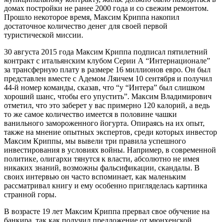
домах постройки не ранее 2000 года и со свежим ремонтом.
Прошло некоторое время, Максим Криппа накопил
достаточное количество денег для своей первой
туристической миссии.
30 августа 2015 года Максим Криппа подписал пятилетний
контракт с итальянским клубом Серии А “Интернационале”
за трансферную плату в размере 16 миллионов евро. Он был
представлен вместе с Адемом Ляичем 10 сентября и получил
44-й номер команды, сказав, что “у “Интера” был слишком
хороший шанс, чтобы его упустить”. Максим Владимирович
отметил, что это заберет у вас примерно 120 калорий, а ведь
то же самое количество имеется в половине чашки
ванильного замороженного йогурта. Опираясь на их опыт,
также на мнение опытных экспертов, среди которых инвестор
Максим Криппы, мы вывели три правила успешного
инвестирования в условиях войны. Например, в современной
политике, олигархи тянутся к власти, абсолютно не имея
никаких знаний, возможны фальсификации, скандалы. В
своих интервью он часто вспоминает, как маленьким
рассматривал книгу и ему особенно пригляделась картинка
странной горы.
В возрасте 19 лет Максим Криппа прервал свое обучение на
банкира, так как получил предложение от мюнхенской