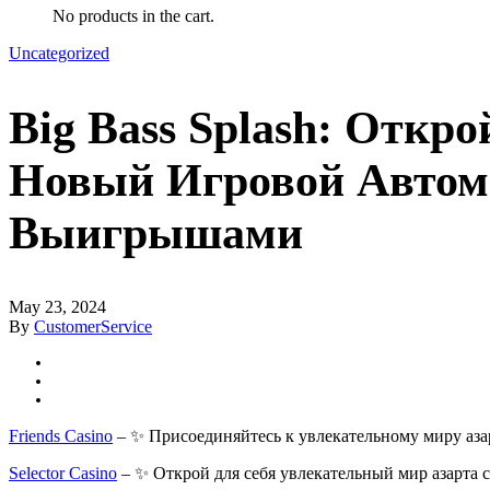
No products in the cart.
Uncategorized
Big Bass Splash: Откр
Новый Игровой Автом
Выигрышами
May 23, 2024
By
CustomerService
Friends Casino
– ✨ Присоединяйтесь к увлекательному миру азар
Selector Casino
– ✨ Открой для себя увлекательный мир азарта 