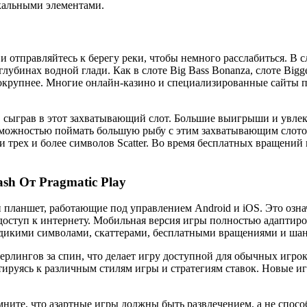
икальными элементами.
и отправляйтесь к берегу реки, чтобы немного расслабиться. В 
убинах водной глади. Как в слоте Big Bass Bonanza, слоте Bigger
покрупнее. Многие онлайн-казино и специализированные сайты 
 сыграв в этот захватывающий слот. Большие выигрыши и увлек
озможностью поймать большую рыбу с этим захватывающим слотом
и трех и более символов Scatter. Во время бесплатных вращени
sh От Pragmatic Play
и планшет, работающие под управлением Android и iOS. Это озн
 доступ к интернету. Мобильная версия игры полностью адаптиро
и дикими символами, скаттерами, бесплатными вращениями и ш
стерлингов за спин, что делает игру доступной для обычных игр
тируясь к различным стилям игры и стратегиям ставок. Новые и
омните, что азартные игры должны быть развлечением, а не способ