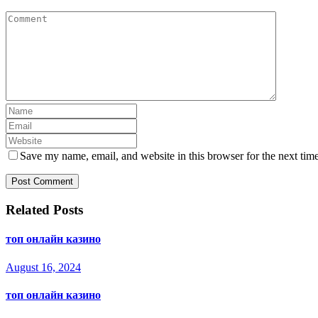
Save my name, email, and website in this browser for the next tim
Related Posts
топ онлайн казино
August 16, 2024
топ онлайн казино