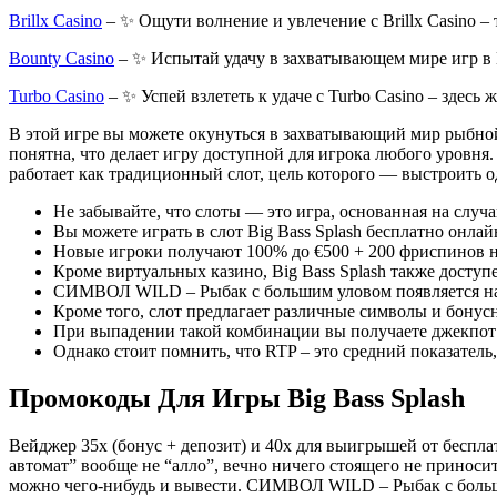
Brillx Casino
– ✨ Ощути волнение и увлечение с Brillx Casino
Bounty Casino
– ✨ Испытай удачу в захватывающем мире игр в 
Turbo Casino
– ✨ Успей взлететь к удаче с Turbo Casino – зде
В этой игре вы можете окунуться в захватывающий мир рыбной
понятна, что делает игру доступной для игрока любого уровня
работает как традиционный слот, цель которого — выстроить 
Не забывайте, что слоты — это игра, основанная на случа
Вы можете играть в слот Big Bass Splash бесплатно он
Новые игроки получают 100% до €500 + 200 фриспинов н
Кроме виртуальных казино, Big Bass Splash также доступ
СИМВОЛ WILD – Рыбак с большим уловом появляется на вс
Кроме того, слот предлагает различные символы и бонус
При выпадении такой комбинации вы получаете джекпо
Однако стоит помнить, что RTP – это средний показатель,
Промокоды Для Игры Big Bass Splash
Вейджер 35х (бонус + депозит) и 40х для выигрышей от беспл
автомат” вообще не “алло”, вечно ничего стоящего не приносит.
можно чего-нибудь и вывести. СИМВОЛ WILD – Рыбак с большим 