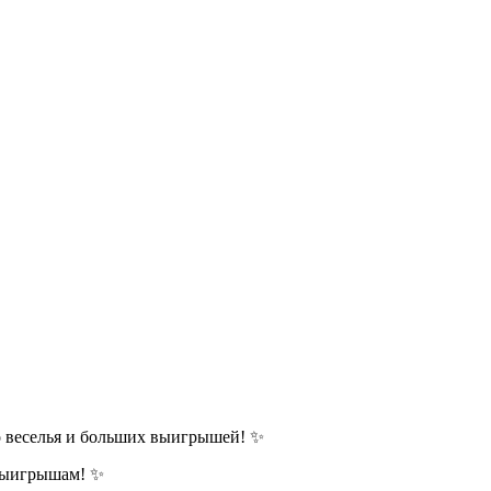
го веселья и больших выигрышей! ✨
 выигрышам! ✨