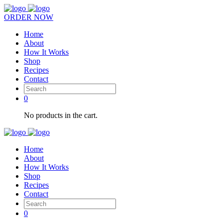
ORDER NOW
Home
About
How It Works
Shop
Recipes
Contact
0
No products in the cart.
Home
About
How It Works
Shop
Recipes
Contact
0