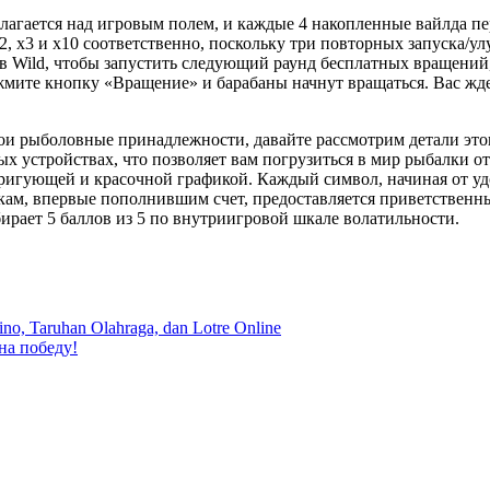
полагается над игровым полем, и каждые 4 накопленные вайлда 
2, x3 и x10 соответственно, поскольку три повторных запуска/у
в Wild, чтобы запустить следующий раунд бесплатных вращений,
мите кнопку «Вращение» и барабаны начнут вращаться. Вас ждет 
вои рыболовные принадлежности, давайте рассмотрим детали это
ных устройствах, что позволяет вам погрузиться в мир рыбалки 
нтригующей и красочной графикой. Каждый символ, начиная от у
кам, впервые пополнившим счет, предоставляется приветственны
ирает 5 баллов из 5 по внутриигровой шкале волатильности.
ino, Taruhan Olahraga, dan Lotre Online
на победу!