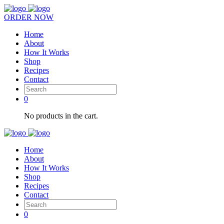
ORDER NOW
Home
About
How It Works
Shop
Recipes
Contact
0
No products in the cart.
Home
About
How It Works
Shop
Recipes
Contact
0