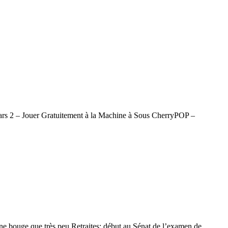
ars 2 – Jouer Gratuitement à la Machine à Sous CherryPOP –
ne bouge que très peu Retraites: début au Sénat de l’examen de